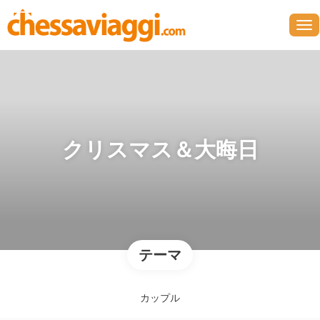
クリスマス＆大晦日
テーマ
カップル