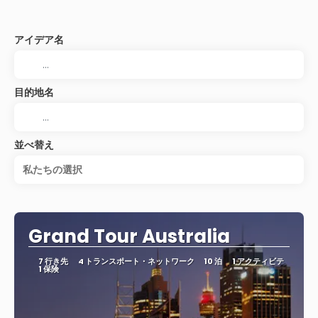
アイデア名
目的地名
並べ替え
私たちの選択
Grand Tour Australia
7 行き先
4 トランスポート・ネットワーク
10 泊
1 アクティビテ
1 保険