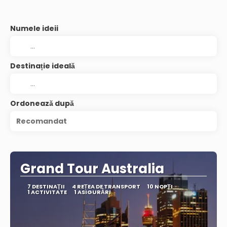
Numele ideii
Destinație ideală
Ordonează după
Recomandat
Grand Tour Australia
7 DESTINAŢII
4 REȚEA DE TRANSPORT
10 NOPȚI
1 ACTIVITATE
1 ASIGURĂRI