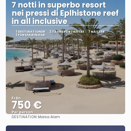
7 notti in superbo resort
nei pressi di Eplhistone reef
in all inclusive
1 DESTINATIONER
2 TRANSPORTNÄTET
7 NÄTTER
1 FÖRSÄKRINGAR
Från
750 €
Per person
DESTINATION:
Marsa Alam
Se