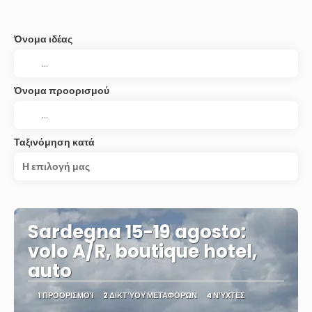
Όνομα ιδέας
Όνομα προορισμού
Ταξινόμηση κατά
Η επιλογή μας
Sardegna 15-19 agosto:
volo A/R, boutique hotel,
auto
1 ΠΡΟΟΡΙΣΜΟΊ
2 ΔΙΚΤΎΟΥ ΜΕΤΑΦΟΡΏΝ
4 ΝΎΧΤΕΣ