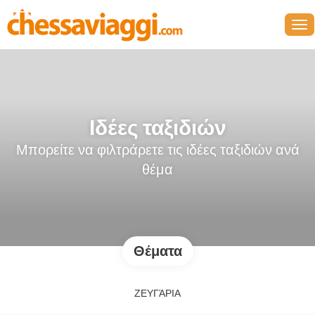
Ιδέες ταξιδιών
Μπορείτε να φιλτράρετε τις ιδέες ταξιδιών ανά
θέμα
Θέματα
ΖΕΥΓΆΡΙΑ