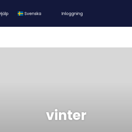
Hjälp
Svenska
Inloggning
vinter