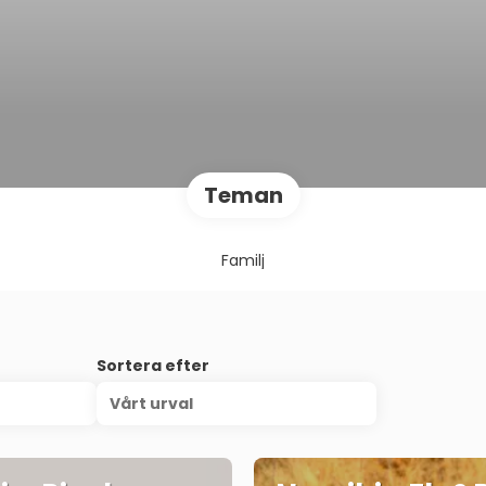
Teman
Familj
Sortera efter
Vårt urval