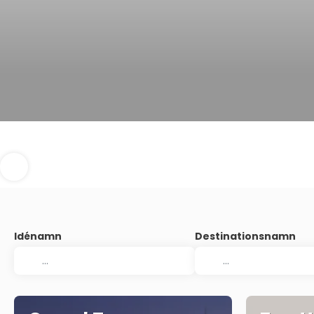
Idénamn
Destinationsnamn