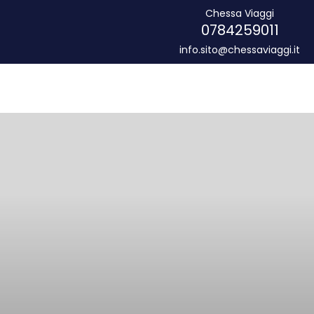
Chessa Viaggi
0784259011
info.sito@chessaviaggi.it