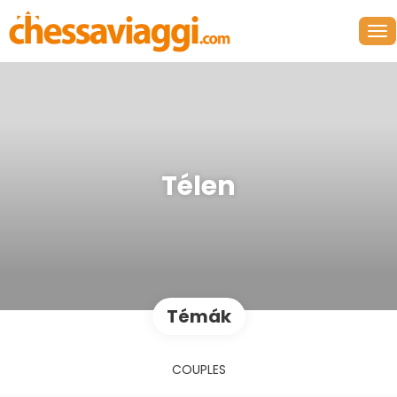
Télen
Témák
COUPLES