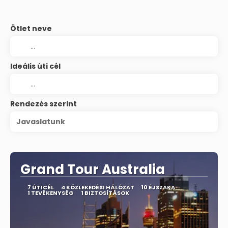
Ötlet neve
Ideális úti cél
Rendezés szerint
Javaslatunk
Grand Tour Australia
7 ÚTICÉL
4 KÖZLEKEDÉSI HÁLÓZAT
10 ÉJSZAKA
1 TEVÉKENYSÉG
1 BIZTOSÍTÁSOK