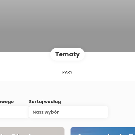
Tematy
PARY
lowego
Sortuj według
Nasz wybór