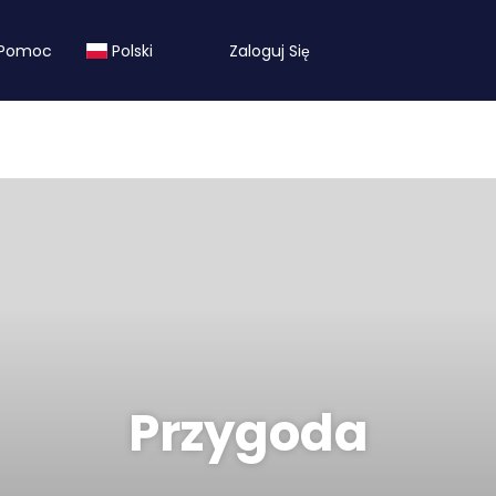
Pomoc
Polski
Zaloguj Się
Przygoda