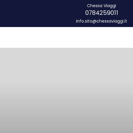
Chessa Viaggi
0784259011
info.sito@chessaviaggi.it