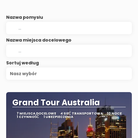
Nazwa pomysłu
Nazwa miejsca docelowego
Sortuj według
Nasz wybór
Grand Tour Australia
7 MIEJSCA DOCELOWE
4 SIEĆ TRANSPORTOWA
10 NOCE
1 CZYNNOŚĆ
1 UBEZPIECZENIA