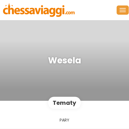
Wesela
Tematy
PARY