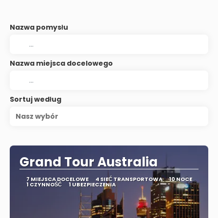
Nazwa pomysłu
Nazwa miejsca docelowego
Sortuj według
Nasz wybór
Grand Tour Australia
7 MIEJSCA DOCELOWE
4 SIEĆ TRANSPORTOWA
10 NOCE
1 CZYNNOŚĆ
1 UBEZPIECZENIA