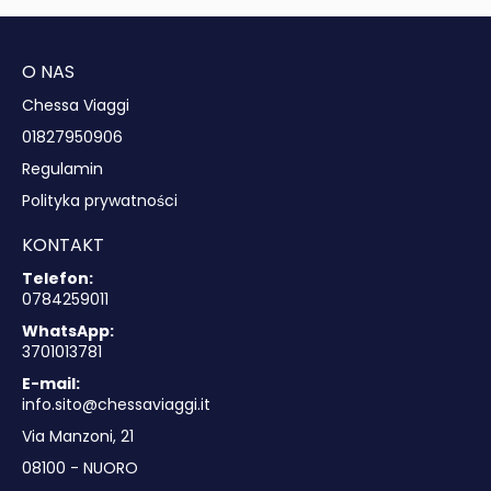
O NAS
Chessa Viaggi
01827950906
Regulamin
Polityka prywatności
KONTAKT
Telefon:
0784259011
WhatsApp:
3701013781
E-mail:
info.sito@chessaviaggi.it
Via Manzoni, 21
08100 - NUORO