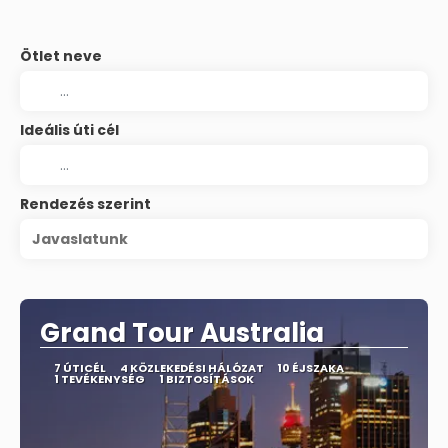
Ötlet neve
Ideális úti cél
Rendezés szerint
Javaslatunk
Grand Tour Australia
7 ÚTICÉL
4 KÖZLEKEDÉSI HÁLÓZAT
10 ÉJSZAKA
1 TEVÉKENYSÉG
1 BIZTOSÍTÁSOK