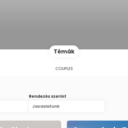
Témák
COUPLES
Rendezés szerint
Javaslatunk