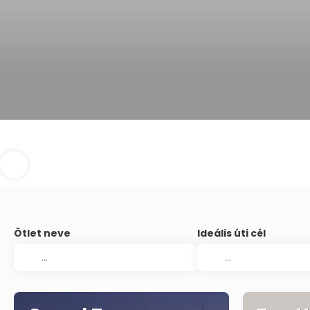
Ötlet neve
Ideális úti cél