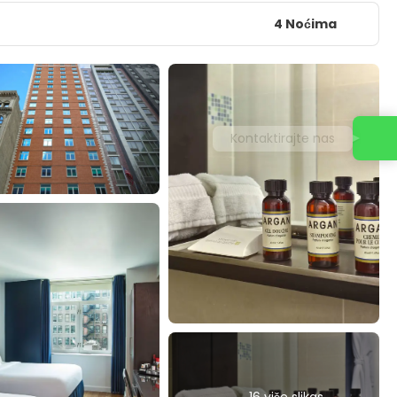
4 Noćima
Kontaktirajte nas