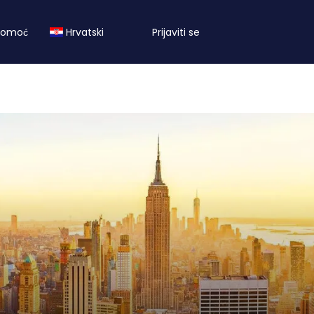
Pomoć
Hrvatski
Prijaviti se