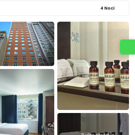
4 Noci
Kontaktujte nás