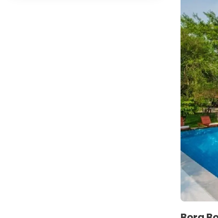
Bora Bo