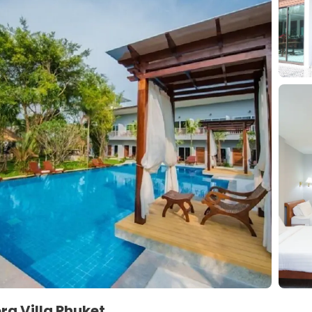
ra Villa Phuket