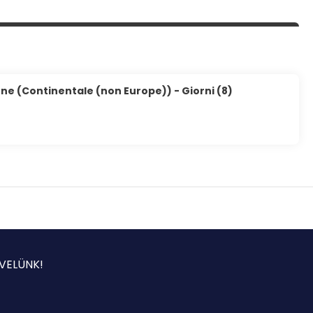
one (Continentale (non Europe)) - Giorni (8)
VELÜNK!