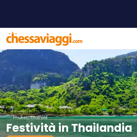
Phuket, Thaiföld
Festività in Thailandia