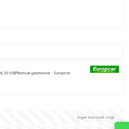
e
6, 20:00
Manuel gearkasse
Europcar
Ingen transport valgt
Kontakt os