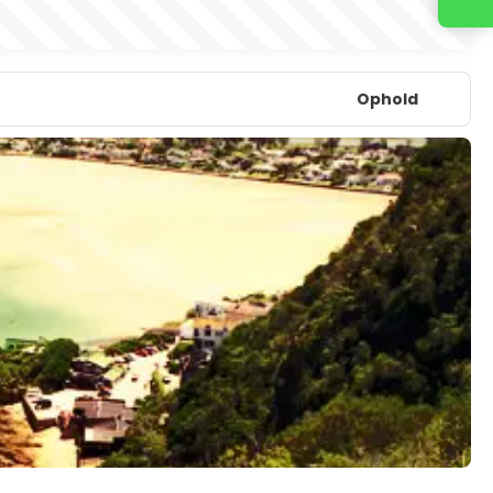
Ophold