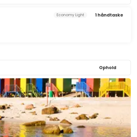
1 håndtaske
Economy Light
Ophold