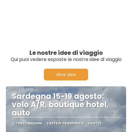
Le nostre idee di viaggio
Qui puoi vedere esposte le nostre idee di viaggio
Altre idee
Sardegna 15-19 agosto:
volo A/R, boutique hotel,
auto
1 DESTINAZIONI
2 RETE DI TRASPORTO
4 NOTTI