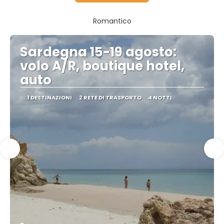
Romantico
Sardegna 15-19 agosto:
volo A/R, boutique hotel,
auto
1 DESTINAZIONI
2 RETE DI TRASPORTO
4 NOTTI