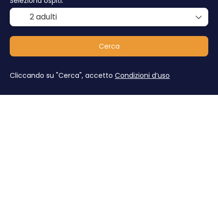
Seleziona ospiti:
2 adulti
Cerca
Cliccando su "Cerca", accetto
Condizioni d’uso